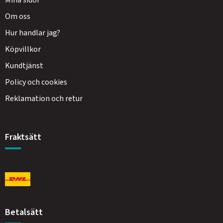
Mina sidor
Om oss
Hur handlar jag?
Köpvillkor
Kundtjänst
Policy och cookies
Reklamation och retur
Fraktsätt
Betalsätt