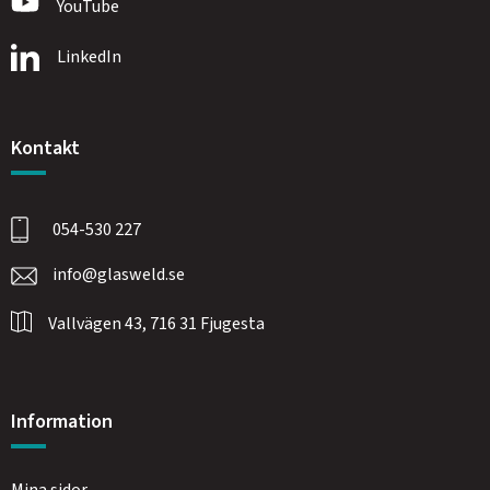
YouTube
LinkedIn
Kontakt
054-530 227
info@glasweld.se
Vallvägen 43, 716 31 Fjugesta
Information