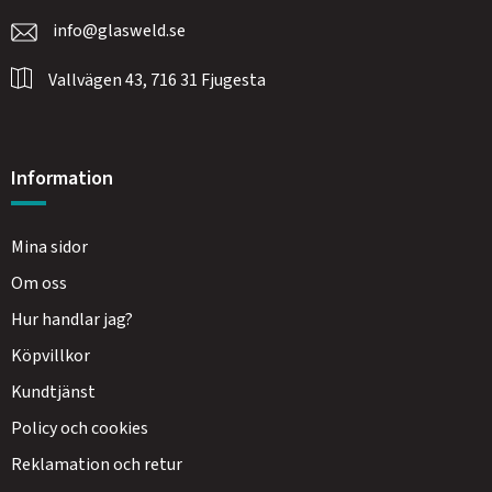
info@glasweld.se
Vallvägen 43, 716 31 Fjugesta
Information
Mina sidor
Om oss
Hur handlar jag?
Köpvillkor
Kundtjänst
Policy och cookies
Reklamation och retur