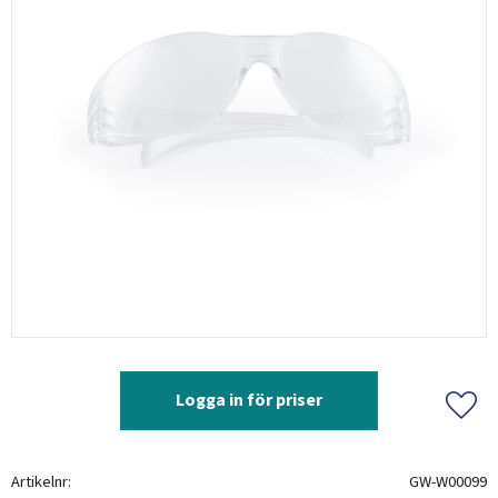
Logga in för priser
Lägg 
Artikelnr
GW-W00099