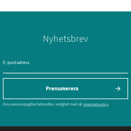
Nyhetsbrev
SVERIGE
SEK
Prenumerera
Dina personuppgifter behandlas i enlighet med vår
.
integritetspolicy