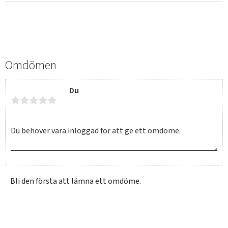
Omdömen
Du
Bli den första att lämna ett omdöme.