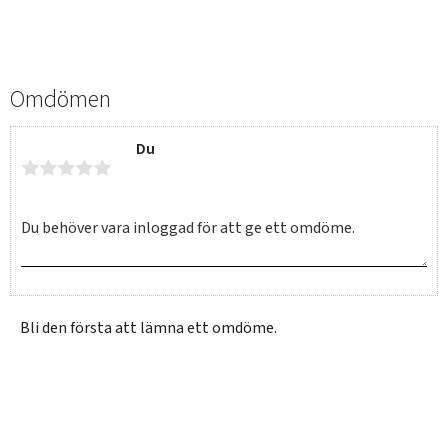
Omdömen
Du
SVERIGE
SEK
Bli den första att lämna ett omdöme.