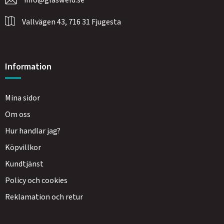
Vallvägen 43, 716 31 Fjugesta
Information
Mina sidor
Om oss
Hur handlar jag?
Köpvillkor
Kundtjänst
Policy och cookies
Reklamation och retur