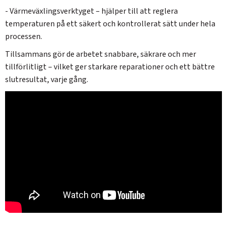
- Värmeväxlingsverktyget – hjälper till att reglera
temperaturen på ett säkert och kontrollerat sätt under hela
processen.
Tillsammans gör de arbetet snabbare, säkrare och mer
tillförlitligt – vilket ger starkare reparationer och ett bättre
slutresultat, varje gång.