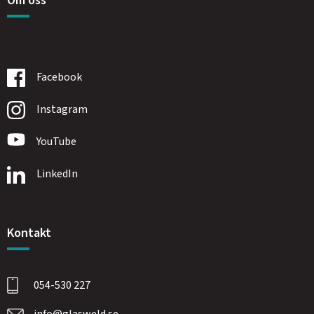
Om oss
Facebook
Instagram
YouTube
LinkedIn
Kontakt
054-530 227
info@glasweld.se