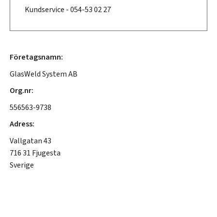
Kundservice - 054-53 02 27
Företagsnamn:
GlasWeld System AB
Org.nr:
556563-9738
Adress:
Vallgatan 43
716 31 Fjugesta
Sverige