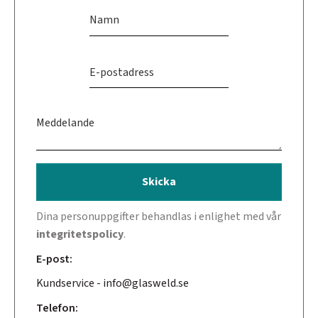
Skicka
Dina personuppgifter behandlas i enlighet med vår
integritetspolicy
.
E-post:
Kundservice - info@glasweld.se
Telefon: