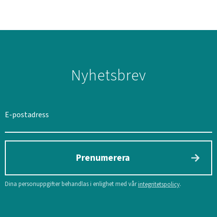
Nyhetsbrev
SVERIGE
SEK
Prenumerera
Dina personuppgifter behandlas i enlighet med vår
.
integritetspolicy