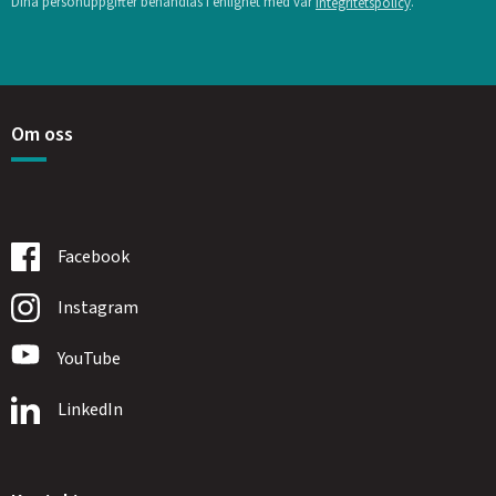
Dina personuppgifter behandlas i enlighet med vår
.
integritetspolicy
Om oss
Facebook
Instagram
YouTube
LinkedIn