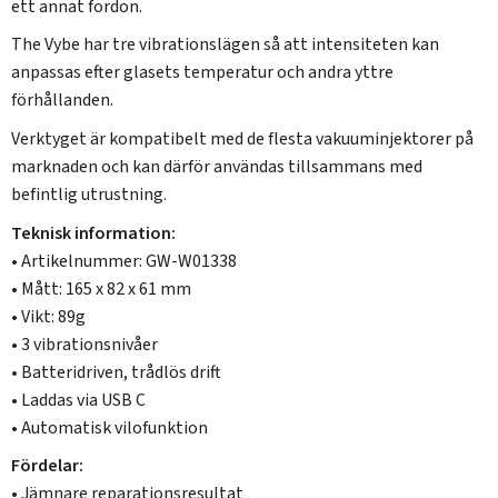
ett annat fordon.
The Vybe har tre vibrationslägen så att intensiteten kan
anpassas efter glasets temperatur och andra yttre
förhållanden.
Verktyget är kompatibelt med de flesta vakuuminjektorer på
marknaden och kan därför användas tillsammans med
befintlig utrustning.
Teknisk information:
• Artikelnummer: GW-W01338
• Mått: 165 x 82 x 61 mm
• Vikt: 89g
• 3 vibrationsnivåer
• Batteridriven, trådlös drift
• Laddas via USB C
• Automatisk vilofunktion
Fördelar:
• Jämnare reparationsresultat