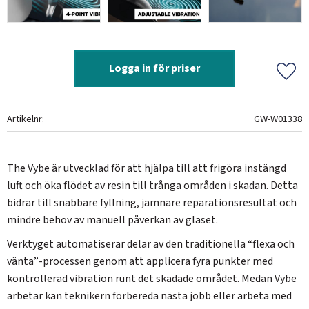
Logga in för priser
Lägg 
Artikelnr
GW-W01338
The Vybe är utvecklad för att hjälpa till att frigöra instängd
luft och öka flödet av resin till trånga områden i skadan. Detta
bidrar till snabbare fyllning, jämnare reparationsresultat och
mindre behov av manuell påverkan av glaset.
Verktyget automatiserar delar av den traditionella “flexa och
vänta”-processen genom att applicera fyra punkter med
kontrollerad vibration runt det skadade området. Medan Vybe
arbetar kan teknikern förbereda nästa jobb eller arbeta med