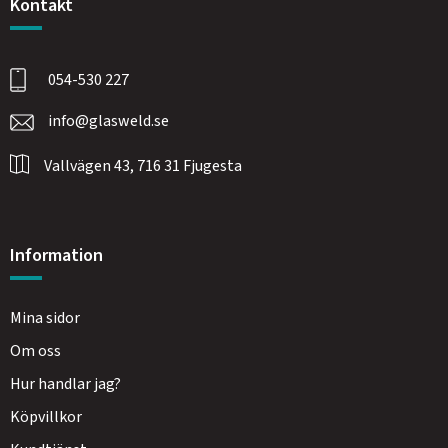
Kontakt
054-530 227
info@glasweld.se
Vallvägen 43, 716 31 Fjugesta
Information
Mina sidor
Om oss
Hur handlar jag?
Köpvillkor