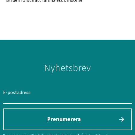
Bli den första att lämna ett omdöme.
Nyhetsbrev
Prenumerera