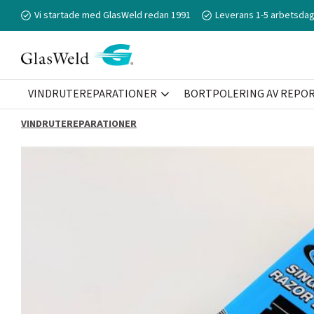
Vi startade med GlasWeld redan 1991
Leverans 1-5 arbetsdag
VINDRUTEREPARATIONER
BORTPOLERING AV REPOR 
VINDRUTEREPARATIONER