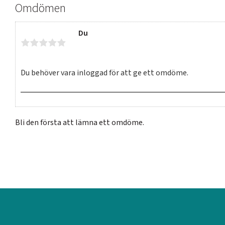
Omdömen
Du
Bli den första att lämna ett omdöme.