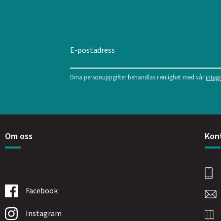
Dina personuppgifter behandlas i enlighet med vår
integr
Om oss
Kon
Facebook
Instagram