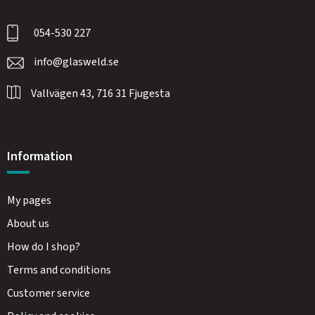
054-530 227
info@glasweld.se
Vallvägen 43, 716 31 Fjugesta
Information
My pages
About us
How do I shop?
Terms and conditions
Customer service