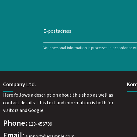
Your personal information is processed in accordance w
Company Ltd.
Kon
Here follows a description about this shop as well as
contact details. This text and information is both for
visitors and Google.
Phone:
123-456789
Email:
support@example.com