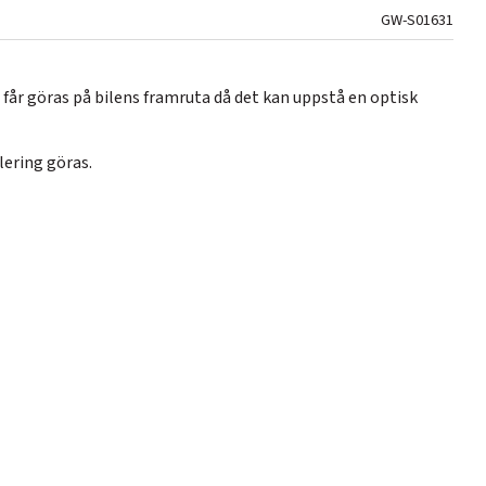
GW-S01631
 får göras på bilens framruta då det kan uppstå en optisk
lering göras.