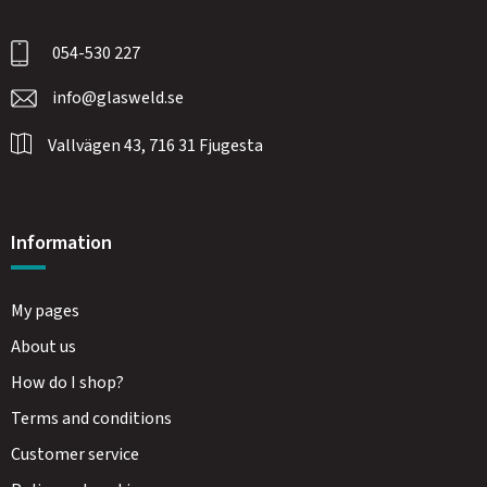
054-530 227
info@glasweld.se
Vallvägen 43, 716 31 Fjugesta
Information
My pages
About us
How do I shop?
Terms and conditions
Customer service