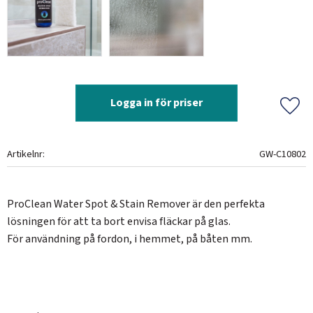
Logga in för priser
Lägg 
Artikelnr
GW-C10802
ProClean Water Spot & Stain Remover är den perfekta
lösningen för att ta bort envisa fläckar på glas.
För användning på fordon, i hemmet, på båten mm.