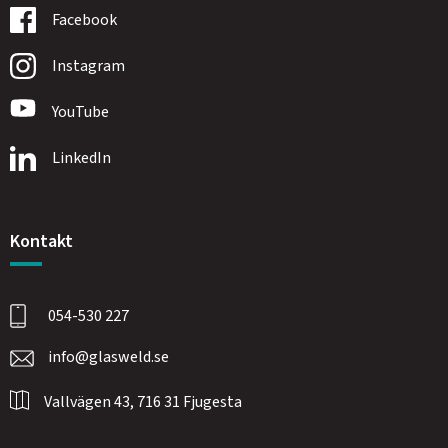
Facebook
Instagram
YouTube
LinkedIn
Kontakt
054-530 227
info@glasweld.se
Vallvägen 43, 716 31 Fjugesta