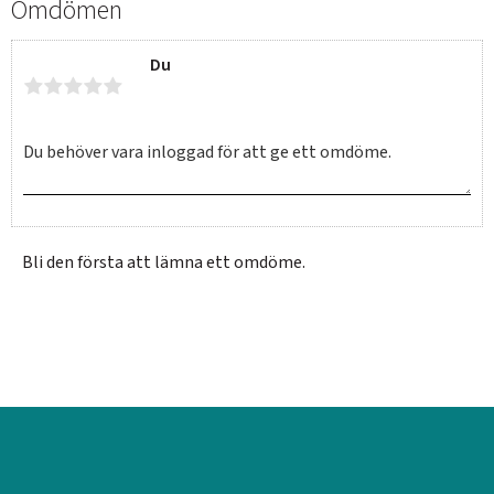
Omdömen
Du
Bli den första att lämna ett omdöme.
SVERIGE
SEK