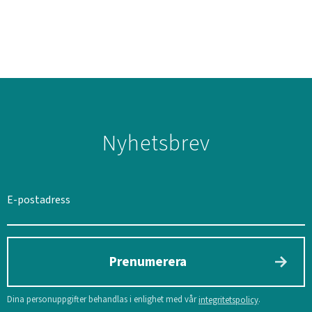
Nyhetsbrev
SVERIGE
SEK
Prenumerera
Dina personuppgifter behandlas i enlighet med vår
.
integritetspolicy