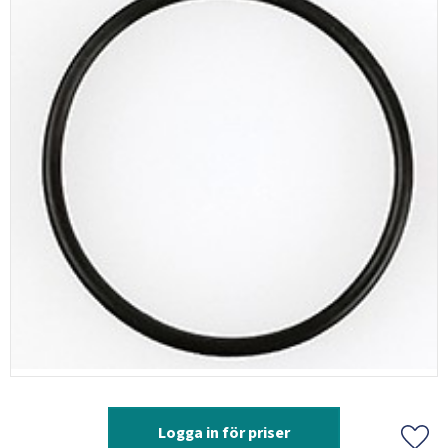
Logga in för priser
Lägg 