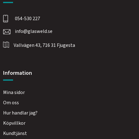
054-530 227
info@glasweld.se
Vallvägen 43, 716 31 Fjugesta
Information
Mina sidor
Om oss
Hur handlar jag?
Köpvillkor
Kundtjänst