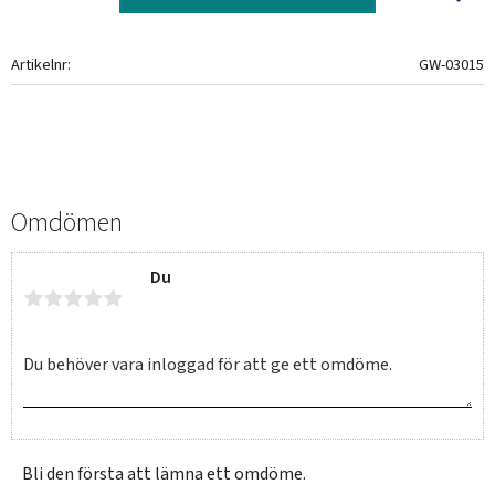
Artikelnr
GW-03015
Omdömen
Du
Bli den första att lämna ett omdöme.