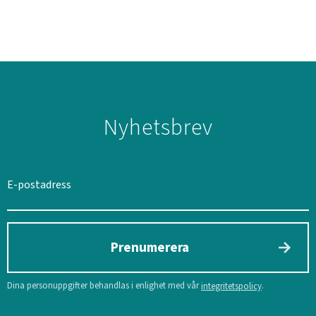
Nyhetsbrev
SVERIGE
SEK
Prenumerera
Dina personuppgifter behandlas i enlighet med vår
.
integritetspolicy