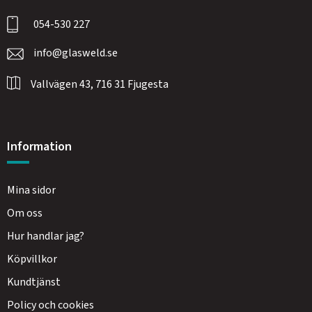
054-530 227
info@glasweld.se
Vallvägen 43, 716 31 Fjugesta
Information
Mina sidor
Om oss
Hur handlar jag?
Köpvillkor
Kundtjänst
Policy och cookies