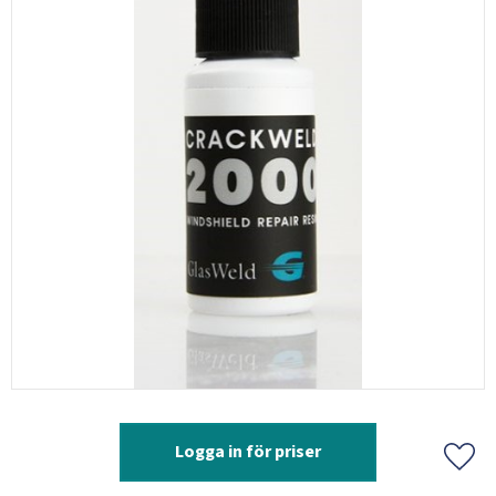
Logga in för priser
Lägg 