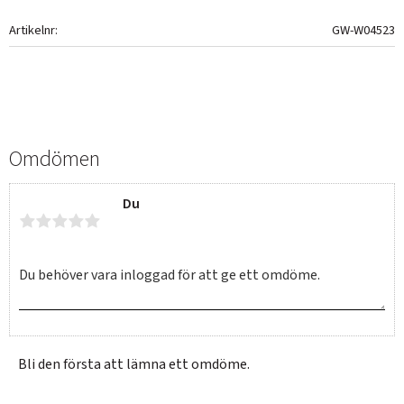
Artikelnr
GW-W04523
Omdömen
Du
Bli den första att lämna ett omdöme.