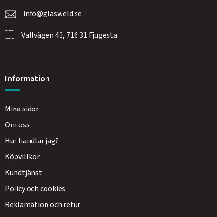
info@glasweld.se
Vallvägen 43, 716 31 Fjugesta
Information
Mina sidor
Om oss
Hur handlar jag?
Köpvillkor
Kundtjänst
Policy och cookies
Reklamation och retur