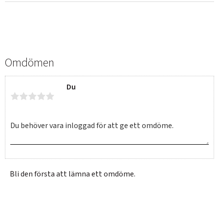
Omdömen
Du
Bli den första att lämna ett omdöme.