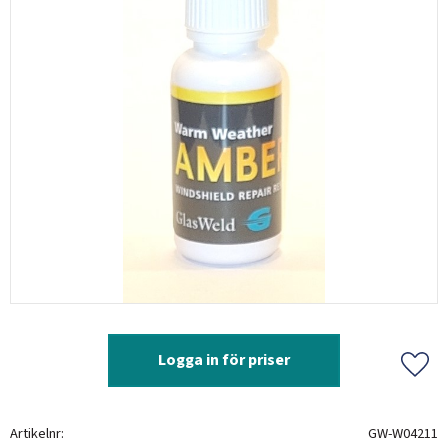
Logga in för priser
Lägg 
Artikelnr
GW-W04211