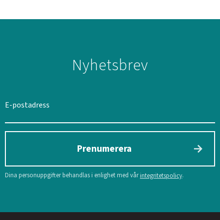
Nyhetsbrev
SVERIGE
SEK
Prenumerera
Dina personuppgifter behandlas i enlighet med vår
.
integritetspolicy