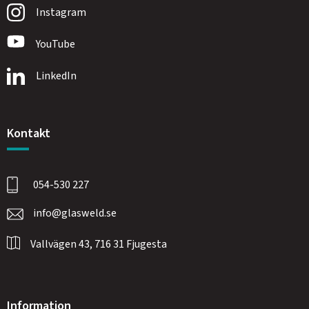
Instagram
YouTube
LinkedIn
Kontakt
054-530 227
info@glasweld.se
Vallvägen 43, 716 31 Fjugesta
Information