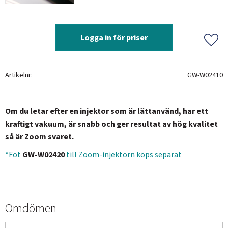
Logga in för priser
Lägg 
Artikelnr
GW-W02410
Om du letar efter en injektor som är lättanvänd, har ett
kraftigt vakuum, är snabb och ger resultat av hög kvalitet
så är Zoom svaret.
*Fot
GW-W02420
till Zoom-injektorn köps separat
Omdömen