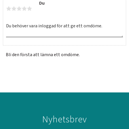
Du
Bli den första att lämna ett omdöme.
SVERIGE
SEK
Nyhetsbrev