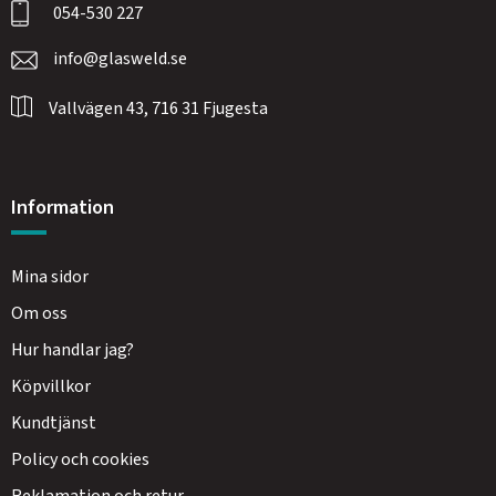
054-530 227
info@glasweld.se
Vallvägen 43, 716 31 Fjugesta
Information
Mina sidor
Om oss
Hur handlar jag?
Köpvillkor
Kundtjänst
Policy och cookies