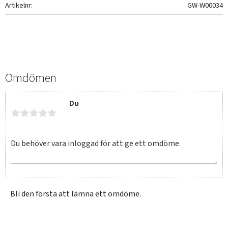
Artikelnr
GW-W00034
Omdömen
Du
Bli den första att lämna ett omdöme.