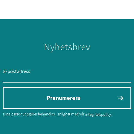
Nyhetsbrev
SVERIGE
SEK
Prenumerera
Dina personuppgifter behandlas i enlighet med vår
.
integritetspolicy