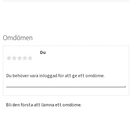
Omdömen
Du
Bli den första att lämna ett omdöme.