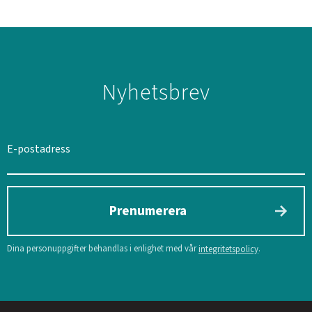
Nyhetsbrev
SVERIGE
SEK
Prenumerera
Dina personuppgifter behandlas i enlighet med vår
.
integritetspolicy