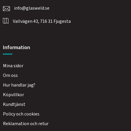
info@glasweld.se
Vallvägen 43, 716 31 Fjugesta
Information
Mina sidor
Om oss
Hur handlar jag?
Köpvillkor
Kundtjänst
Policy och cookies
Reklamation och retur