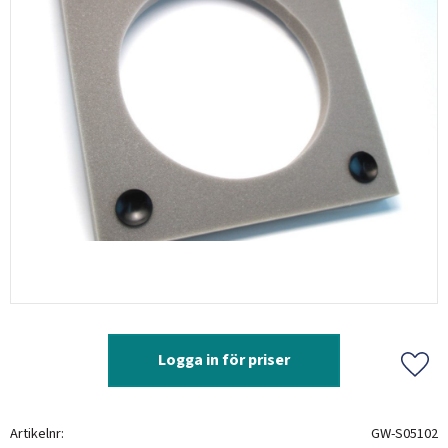
Logga in för priser
Lägg 
Artikelnr
GW-S05102