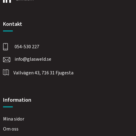
Kontakt
054-530 227
info@glasweld.se
Vallvägen 43, 716 31 Fjugesta
Information
Mina sidor
Om oss