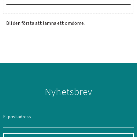
Bli den första att lämna ett omdöme.
SVERIGE
SEK
Nyhetsbrev