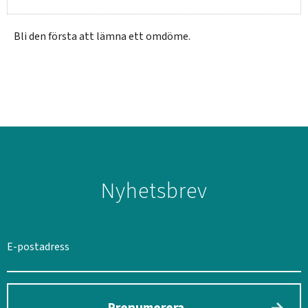
Bli den första att lämna ett omdöme.
Nyhetsbrev
SVERIGE
SEK
Prenumerera