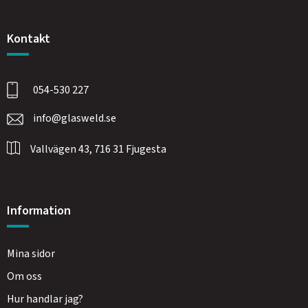
Kontakt
054-530 227
info@glasweld.se
Vallvägen 43, 716 31 Fjugesta
Information
Mina sidor
Om oss
Hur handlar jag?