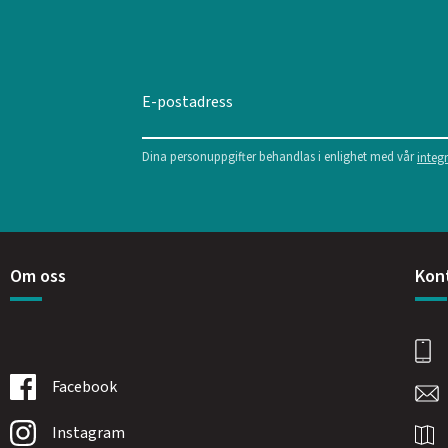
Dina personuppgifter behandlas i enlighet med vår
integr
Om oss
Kon
Facebook
Instagram