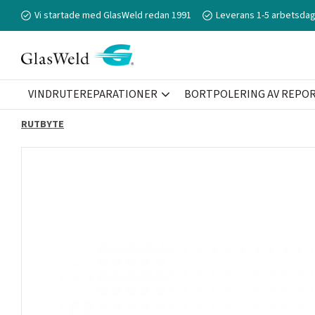
Vi startade med GlasWeld redan 1991
Leverans 1-5 arbetsdag
VINDRUTEREPARATIONER
BORTPOLERING AV REPOR 
RUTBYTE