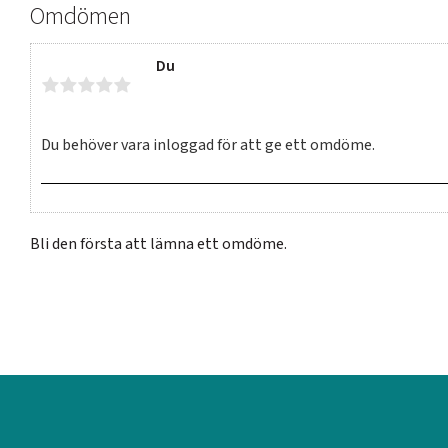
Omdömen
Du
Bli den första att lämna ett omdöme.