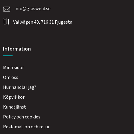
info@glasweld.se
Vallvägen 43, 716 31 Fjugesta
Information
Mina sidor
Om oss
Hur handlar jag?
Köpvillkor
Kundtjänst
Policy och cookies
Reklamation och retur