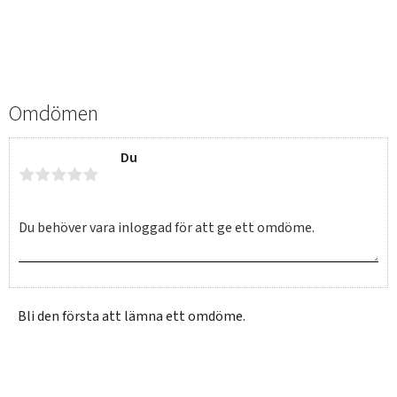
Omdömen
Du
Bli den första att lämna ett omdöme.