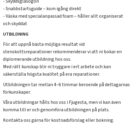
- Skyddsglasögon
- Snabbstartsguide – kom igång direkt
- Väska med specialanpassad foam – håller allt organiserat
och skyddat
UTBILDNING
För att uppnå bästa möjliga resultat vid
stenskottsreparationer rekommenderar vi att ni bokar en
diplomerande utbildning hos oss.
Med rätt kunskap blir ni tryggare i ert arbete och kan
säkerställa högsta kvalitet på era reparationer.
Utbildningen tar mellan 4–6 timmar beroende på deltagarnas
förkunskaper.
Våra utbildningar hålls hos oss i Fjugesta, men vi kan även
komma till er och genomföra utbildningen på plats.
Kontakta oss gärna för kostnadsförslag eller bokning.