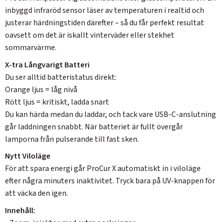
inbyggd infraröd sensor läser av temperaturen i realtid och
justerar härdningstiden därefter – så du får perfekt resultat
oavsett om det är iskallt vinterväder eller stekhet
sommarvärme.
X-tra Långvarigt Batteri
Du ser alltid batteristatus direkt:
Orange ljus = låg nivå
Rött ljus = kritiskt, ladda snart
Du kan härda medan du laddar, och tack vare USB-C-anslutning
går laddningen snabbt. När batteriet är fullt övergår
lamporna från pulserande till fast sken.
Nytt Viloläge
För att spara energi går ProCur X automatiskt in i viloläge
efter några minuters inaktivitet. Tryck bara på UV-knappen för
att väcka den igen.
Innehåll: