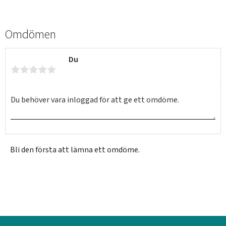
Omdömen
Du
Bli den första att lämna ett omdöme.
SVERIGE
SEK