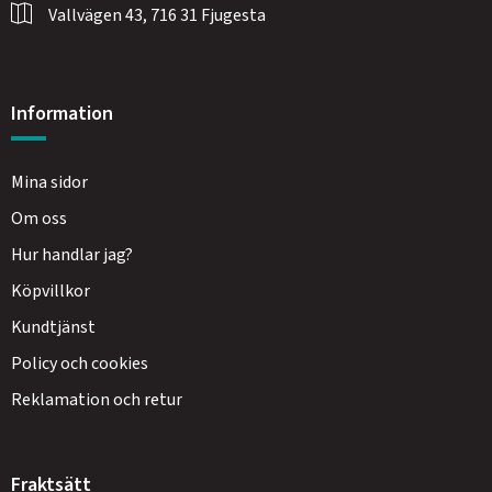
Vallvägen 43, 716 31 Fjugesta
Information
Mina sidor
Om oss
Hur handlar jag?
Köpvillkor
Kundtjänst
Policy och cookies
Reklamation och retur
Fraktsätt