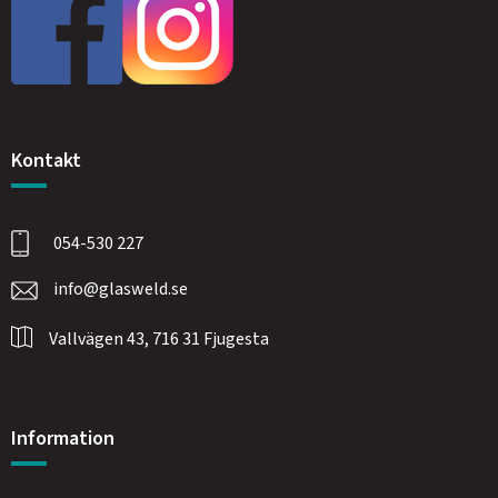
Kontakt
054-530 227
info@glasweld.se
Vallvägen 43, 716 31 Fjugesta
Information